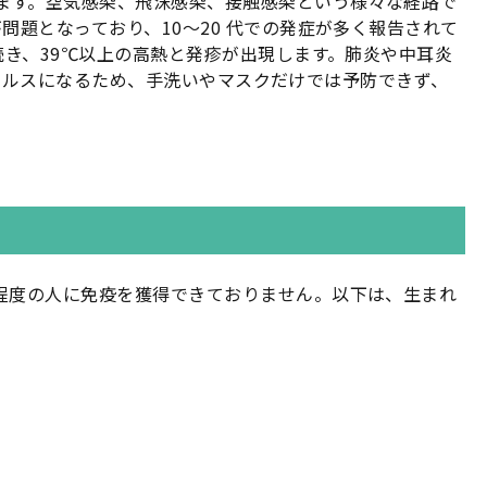
ます。空気感染、飛沫感染、接触感染という様々な経路で
題となっており、10〜20 代での発症が多く報告されて
続き、39℃以上の高熱と発疹が出現します。肺炎や中耳炎
いウイルスになるため、手洗いやマスクだけでは予防できず、
程度の人に免疫を獲得できておりません。以下は、生まれ