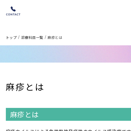
/
/
トップ
診療科目一覧
麻疹とは
麻疹とは
麻疹とは