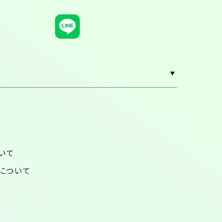
いて
について