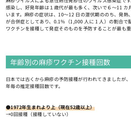
麻疹ウイルスによる急性熱性発疹性のウイルス感染症です
感染し、好発年齢は１歳代が最も多く、次いで６〜11 カ
います。麻疹の症状は、10〜12 日の潜伏期ののち、発
が合併症としてあり、0.1％（1,000 人に 1 人）
ワクチンを接種して発症そのものを予防することが最も重
年齢別の麻疹ワクチン接種回数
日本では古くから麻疹の予防接種が行われてきましたが、
年毎の推定接種回数です。
●1972年生まれより上（現在52歳以上）
→0回接種（接種していない）