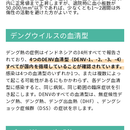
内に正常値まで上昇しますが、退院時に血小板数が
50,000/mm³以下であれば、少なくとも1～2週間は外
傷性の活動を避けた方がよいです。
デングウイルスの血清型
デング熱の症例はインドネシアの34州すべてで報告さ
れており、
4つのDENV血清型（DENV-1、-2、-3、-4）
すべてが国内を循環していることが確認されています。
感染は4つの血清型のいずれか1つ、または複数によっ
て起こる可能性があるにもかかわらず、各デング血清
型に感染すると、同じ病気、同じ範囲の臨床症状を引
き起こします。DENVのすべての血清型は、無症候性デ
ング熱、デング熱、デング出血熱（DHF）、デングシ
ョック症候群（DSS）の症状を示します。