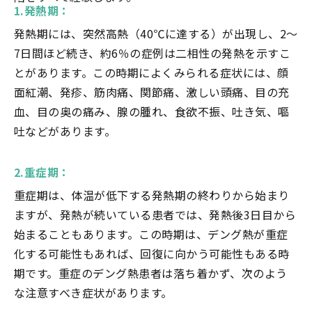
1.発熱期：
発熱期には、突然高熱（40℃に達する）が出現し、2～
7日間ほど続き、約6％の症例は二相性の発熱を示すこ
とがあります。この時期によくみられる症状には、顔
面紅潮、発疹、筋肉痛、関節痛、激しい頭痛、目の充
血、目の奥の痛み、腺の腫れ、食欲不振、吐き気、嘔
吐などがあります。
2.重症期：
重症期は、体温が低下する発熱期の終わりから始まり
ますが、発熱が続いている患者では、発熱後3日目から
始まることもあります。この時期は、デング熱が重症
化する可能性もあれば、回復に向かう可能性もある時
期です。重症のデング熱患者は落ち着かず、次のよう
な注意すべき症状があります。