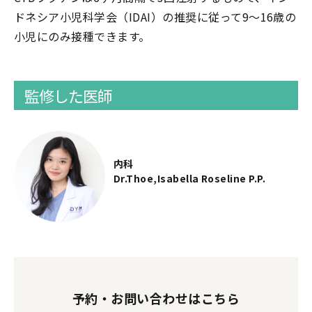
ドネシア小児科学会（IDAI）の推奨に従って9～16歳の
小児にのみ接種できます。
監修した医師
内科
Dr.Thoe,Isabella Roseline P.P.
予約・お問い合わせはこちら