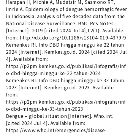
Harapan H, Michie A, Mudatsir M, Sasmono RT,
Imrie A. Epidemiology of dengue hemorrhagic fever
in Indonesia: analysis of five decades data from the
National Disease Surveillance. BMC Res Notes
[Internet]. 2019 [cited 2024 Jul 4];12(1). Available
from: http://dx.doi.org/10.1186/s13104-019-4379-9
Kemenkes RI. Info DBD hingga minggu ke 22 tahun
2024 [Internet]. Kemkes.go.id. 2024 [cited 2024 Jul
4]. Available from:
https://p2pm.kemkes.go.id/publikasi/infografis/inf
o-dbd-hingga-minggu-ke-22-tahun-2024
Kemenkes RI. Info DBD hingga minggu ke 33 tahun
2023 [Internet]. Kemkes.go.id. 2023. Available
from:
https://p2pm.kemkes.go.id/publikasi/infografis/inf
o-dbd-minggu-ke-33-tahun-2023
Dengue – global situation [Internet]. Who.int.
[cited 2024 Jul 4]. Available from:
https://www.who.int/emergencies/disease-