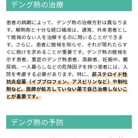
デング熱の治療
患者の病期によって、デング熱の治療方針は異なりま
す。解熱剤と十分な経口補液は、通常、外来患者とし
て徴候のない人を治療するのに用いることができま
す。さらに、患者に徴候を知らせ、それが現れたらす
ぐに助けを求めることが重要です。デング熱の徴候を
示す患者、重症のデング熱患者、高齢者、妊娠中、糖
尿病、一人暮らしなどの危険因子を持つ患者には、入
院を考慮する必要があります。特に、
非ステロイド性
抗炎症薬（イブプロフェン、アスピリンなど）や制吐
剤など、医師が処方していない薬で自己治療しないこ
とが重要です。
デング熱の予防