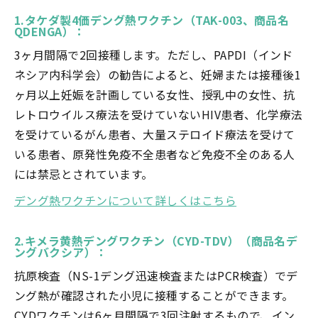
1.タケダ製4価デング熱ワクチン（TAK-003、商品名
QDENGA）：
3ヶ月間隔で2回接種します。ただし、PAPDI（インド
ネシア内科学会）の勧告によると、妊婦または接種後1
ヶ月以上妊娠を計画している女性、授乳中の女性、抗
レトロウイルス療法を受けていないHIV患者、化学療法
を受けているがん患者、大量ステロイド療法を受けて
いる患者、原発性免疫不全患者など免疫不全のある人
には禁忌とされています。
デング熱ワクチンについて詳しくはこちら
2.キメラ黄熱デングワクチン（CYD-TDV）（商品名デ
ングバクシア）：
抗原検査（NS-1デング迅速検査またはPCR検査）でデ
ング熱が確認された小児に接種することができます。
CYDワクチンは6ヶ月間隔で3回注射するもので、イン