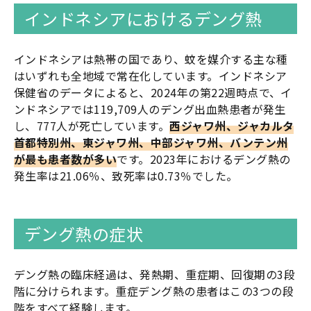
インドネシアにおけるデング熱
インドネシアは熱帯の国であり、蚊を媒介する主な種
はいずれも全地域で常在化しています。インドネシア
保健省のデータによると、2024年の第22週時点で、イ
ンドネシアでは119,709人のデング出血熱患者が発生
し、777人が死亡しています。
西ジャワ州、ジャカルタ
首都特別州、東ジャワ州、中部ジャワ州、バンテン州
が最も患者数が多い
です。2023年におけるデング熱の
発生率は21.06％、致死率は0.73％でした。
デング熱の症状
デング熱の臨床経過は、発熱期、重症期、回復期の3段
階に分けられます。重症デング熱の患者はこの3つの段
階をすべて経験します。