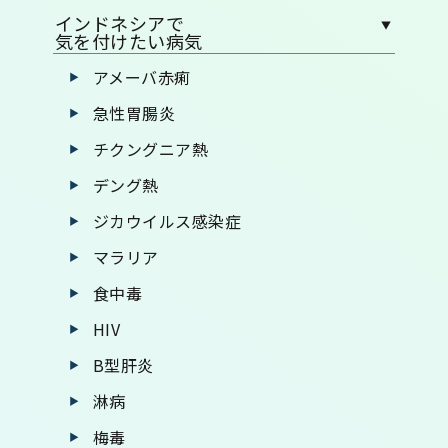
インドネシアで
気を付けたい病気
アメーバ赤痢
急性胃腸炎
チクングニア熱
デング熱
ジカウイルス感染症
マラリア
食中毒
HIV
B型肝炎
淋病
梅毒