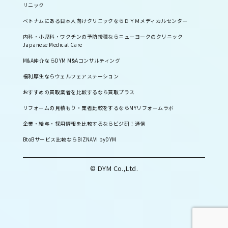
リニック
ベトナムにある日本人向けクリニックならＤＹＭメディカルセンター
内科・小児科・ワクチンの予防接種ならニューヨークのクリニック
Japanese Medical Care
M&A仲介ならDYM M&Aコンサルティング
福利厚生ならウェルフェアステーション
おすすめの買取業者を比較するなら買取プラス
リフォームの見積もり・業者比較をするならMYリフォームラボ
企業・給与・採用情報を比較するならビジ研！通信
BtoBサービス比較ならBIZNAVI byDYM
© DYM Co.,Ltd.