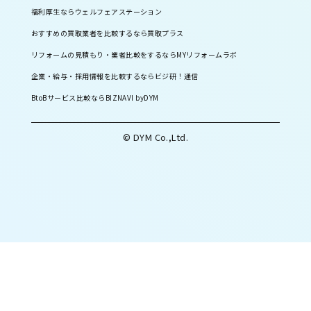
福利厚生ならウェルフェアステーション
おすすめの買取業者を比較するなら買取プラス
リフォームの見積もり・業者比較をするならMYリフォームラボ
企業・給与・採用情報を比較するならビジ研！通信
BtoBサービス比較ならBIZNAVI byDYM
© DYM Co.,Ltd.