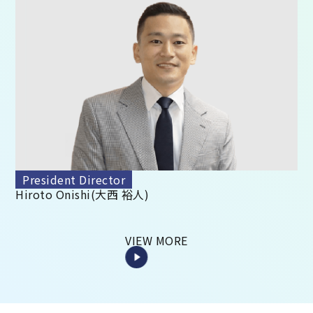
President Director
Hiroto Onishi(大西 裕人)
VIEW MORE