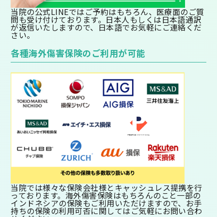
当院の公式LINEではご予約はもちろん、医療面のご質
問も受け付けております。日本人もしくは日本語通訳
が返信いたしますので、日本語でお気軽にご連絡くだ
さい。
各種海外傷害保険のご利用が可能
当院では様々な保険会社様とキャッシュレス提携を行
っております。海外傷害保険はもちろんのこと一部の
インドネシアの保険もご利用いただけますので、お手
持ちの保険の利用可否に関してはご気軽にお問い合わ