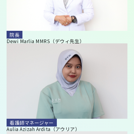
院長
Dewi Marlia MMRS（デウィ先生）
看護師マネージャー
Aulia Azizah Ardita（アウリア）