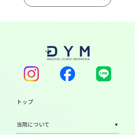
トップ
当院について