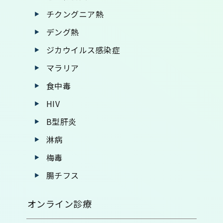
チクングニア熱
デング熱
ジカウイルス感染症
マラリア
食中毒
HIV
B型肝炎
淋病
梅毒
腸チフス
オンライン診療