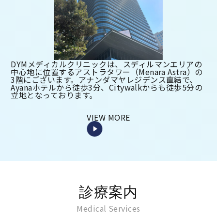
DYMメディカルクリニックは、スディルマンエリアの
中心地に位置するアストラタワー（Menara Astra）の
3階にございます。アナンダマヤレジデンス直結で、
Ayanaホテルから徒歩3分、Citywalkからも徒歩5分の
立地となっております。
VIEW MORE
診療案内
Medical Services