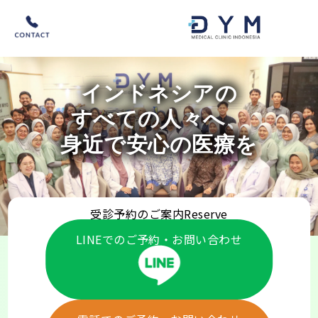
インドネシアの
すべての人々へ、
身近で安心の医療を
受診予約のご案内
Reserve
LINEでのご予約・お問い合わせ