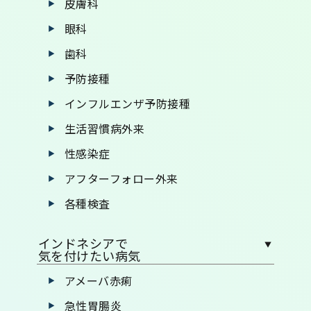
皮膚科
眼科
歯科
予防接種
インフルエンザ予防接種
生活習慣病外来
性感染症
アフターフォロー外来
各種検査
インドネシアで
気を付けたい病気
アメーバ赤痢
急性胃腸炎