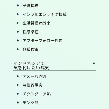
予防接種
インフルエンザ予防接種
生活習慣病外来
性感染症
アフターフォロー外来
各種検査
インドネシアで
気を付けたい病気
アメーバ赤痢
急性胃腸炎
チクングニア熱
デング熱