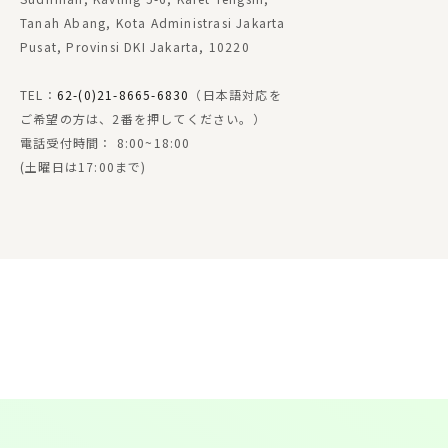
Tanah Abang, Kota Administrasi Jakarta
Pusat, Provinsi DKI Jakarta, 10220
TEL：
62-(0)21-8665-6830
（日本語対応を
ご希望の方は、2番を押してください。）
電話受付時間： 8:00~18:00
(土曜日は17:00まで)