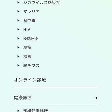
ジカウイルス感染症
マラリア
食中毒
HIV
B型肝炎
淋病
梅毒
腸チフス
オンライン診療
健康診断
定期健康診断