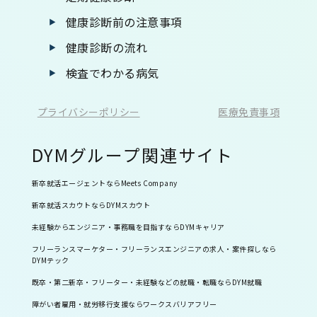
健康診断前の注意事項
健康診断の流れ
検査でわかる病気
プライバシーポリシー
医療免責事項
DYMグループ関連サイト
新卒就活エージェントならMeets Company
新卒就活スカウトならDYMスカウト
未経験からエンジニア・事務職を目指すならDYMキャリア
フリーランスマーケター・フリーランスエンジニアの求人・案件探しなら
DYMテック
既卒・第二新卒・フリーター・未経験などの就職・転職ならDYM就職
障がい者雇用・就労移行支援ならワークスバリアフリー