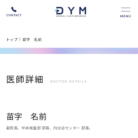
MENU
/
トップ
苗字 名前
医師詳細
DOCTOR DETAILS
苗字 名前
副院長、中央検査部 部長、内分泌センター 部長、