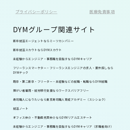
プライバシーポリシー
医療免責事項
DYMグループ関連サイト
新卒就活エージェントならミーツカンパニー
新卒就活スカウトならDYMスカウト
未経験からエンジニア・事務職を目指すならDYMキャリア
フリーランスマーケター・フリーランスエンジニアの求人・案件探しなら
DYMテック
既卒・第二新卒・フリーター・未経験などの就職・転職ならDYM就職
障がい者雇用・就労移行支援ならワークスバリアフリー
寿司職人になりたいなら東京寿司職人育成アカデミー（スシショク）
就活ノート
オフィス仲介・不動産売買仲介ならDYMリアルエステート
未経験からエンジニア・事務職を目指すならDYMキャリア（求職者向け）