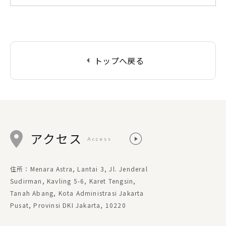
arrow_left
トップへ戻る
アクセス
Access
住所：Menara Astra, Lantai 3, Jl. Jenderal
Sudirman, Kavling 5-6, Karet Tengsin,
Tanah Abang, Kota Administrasi Jakarta
Pusat, Provinsi DKI Jakarta, 10220