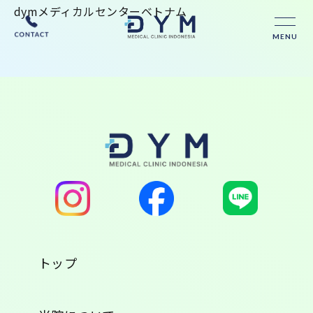
dymメディカルセンターベトナム
MENU
トップ