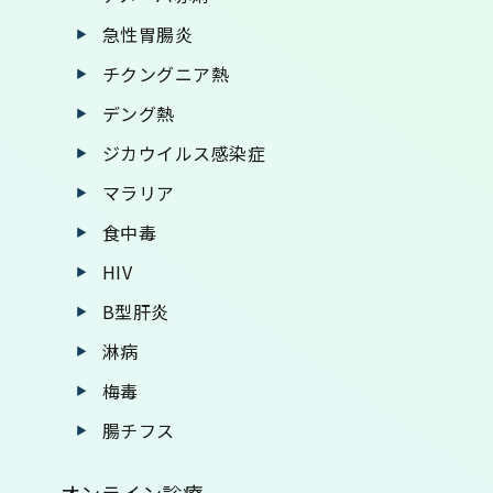
急性胃腸炎
チクングニア熱
デング熱
ジカウイルス感染症
マラリア
食中毒
HIV
B型肝炎
淋病
梅毒
腸チフス
オンライン診療