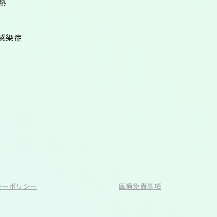
熱
感染症
シーポリシー
医療免責事項