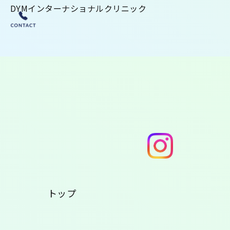
DYMインターナショナルクリニック
トップ