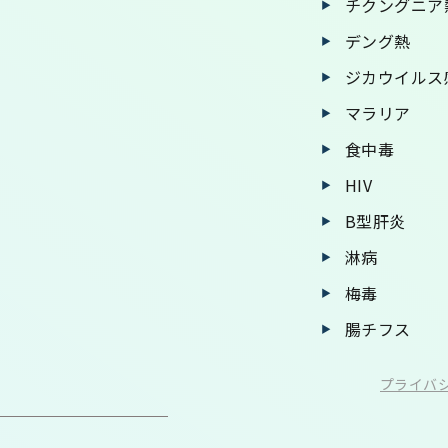
チクングニア
デング熱
ジカウイルス
マラリア
食中毒
HIV
B型肝炎
淋病
梅毒
腸チフス
プライバ