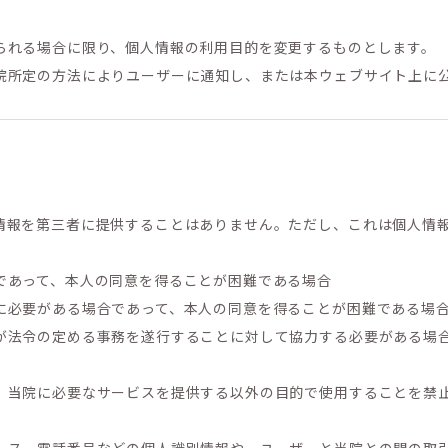
られる場合に限り、個人情報の利用目的を変更するものとします。
院所定の方法によりユーザーに通知し、または本ウェブサイト上に
情報を第三者に提供することはありません。ただし、これは個人情
であって、本人の同意を得ることが困難である場合
に必要がある場合であって、本人の同意を得ることが困難である場
が法令の定める事務を遂行することに対して協力する必要がある場
、当院に必要なサービスを提供する以外の目的で使用することを禁