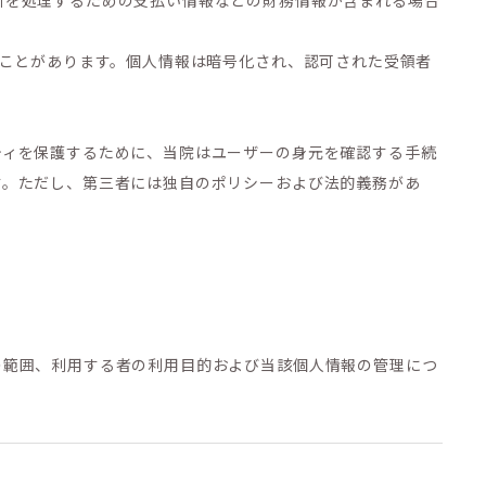
引を処理するための支払い情報などの財務情報が含まれる場合
ることがあります。個人情報は暗号化され、認可された受領者
ティを保護するために、当院はユーザーの身元を確認する手続
す。ただし、第三者には独自のポリシーおよび法的義務があ
の範囲、利用する者の利用目的および当該個人情報の管理につ