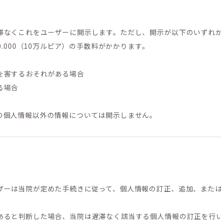
滞なくこれをユーザーに開示します。ただし、開示が以下のいずれ
.000（10万ルピア）の手数料がかかります。
を害するおそれがある場合
る場合
の個人情報以外の情報については開示しません。
ザーは当院が定めた手続きに従って、個人情報の訂正、追加、また
あると判断した場合、当院は遅滞なく該当する個人情報の訂正を行