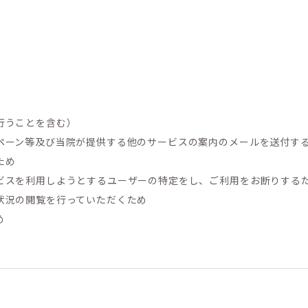
。
行うことを含む）
ペーン等及び当院が提供する他のサービスの案内のメールを送付す
ため
ビスを利用しようとするユーザーの特定をし、ご利用をお断りする
状況の閲覧を行っていただくため
め