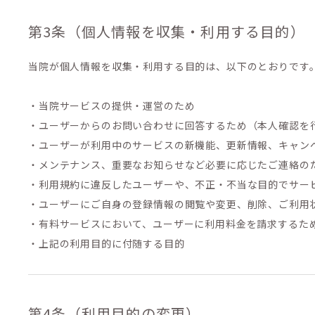
第3条（個人情報を収集・利用する目的）
当院が個人情報を収集・利用する目的は、以下のとおりです
・当院サービスの提供・運営のため
・ユーザーからのお問い合わせに回答するため（本人確認を
・ユーザーが利用中のサービスの新機能、更新情報、キャン
・メンテナンス、重要なお知らせなど必要に応じたご連絡の
・利用規約に違反したユーザーや、不正・不当な目的でサー
・ユーザーにご自身の登録情報の閲覧や変更、削除、ご利用
・有料サービスにおいて、ユーザーに利用料金を請求するた
・上記の利用目的に付随する目的
第4条（利用目的の変更）