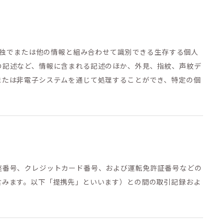
単独でまたは他の情報と組み合わせて識別できる生存する個人
の記述など、情報に含まれる記述のほか、外見、指紋、声紋デ
または非電子システムを通じて処理することができ、特定の個
座番号、クレジットカード番号、および運転免許証番号などの
含みます。以下「提携先」といいます）との間の取引記録およ