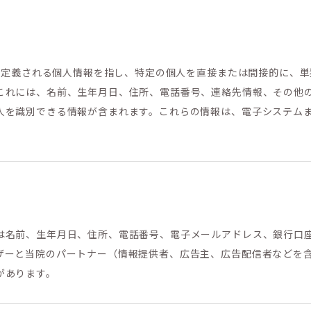
）で定義される個人情報を指し、特定の個人を直接または間接的に、
これには、名前、生年月日、住所、電話番号、連絡先情報、その他
人を識別できる情報が含まれます。これらの情報は、電子システム
は名前、生年月日、住所、電話番号、電子メールアドレス、銀行口
ザーと当院のパートナー（情報提供者、広告主、広告配信者などを
があります。