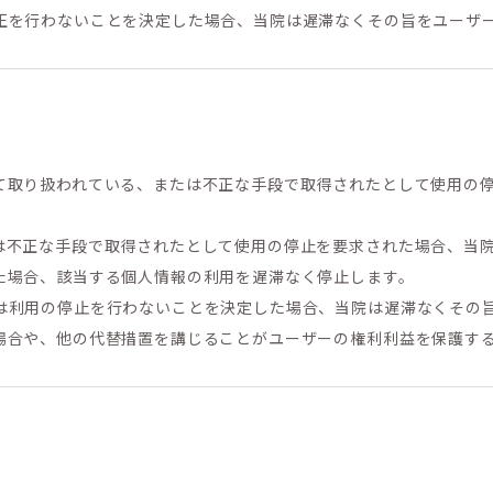
正を行わないことを決定した場合、当院は遅滞なくその旨をユーザ
て取り扱われている、または不正な手段で取得されたとして使用の
は不正な手段で取得されたとして使用の停止を要求された場合、当
た場合、該当する個人情報の利用を遅滞なく停止します。
は利用の停止を行わないことを決定した場合、当院は遅滞なくその
場合や、他の代替措置を講じることがユーザーの権利利益を保護す