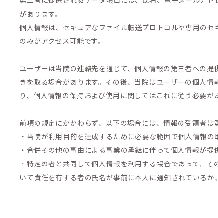
第三者に提供されるデータ項目には、氏名、電子メールアド
があります。
個人情報は、セキュアなファイル転送プロトコルや専用のセ
のみがアクセス可能です。
ユーザーは当院の連絡先を通じて、個人情報の第三者への提
きを取る場合があります。その後、当院はユーザーの個人情
り、個人情報の保持および使用に関してはこれに従う必要が
前項の規定にかかわらず、以下の場合には、情報の受領者は
・当院が利用目的を達成するために必要な範囲で個人情報の
・合併その他の事由による事業の承継に伴って個人情報が提
・特定の者と共同して個人情報を利用する場合であって、そ
いて責任を有する者の氏名が事前に本人に通知されているか