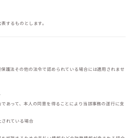
公表するものとします。
報保護法その他の法令で認められている場合には適用されませ
合
合であって、本人の同意を得ることにより当該事務の遂行に支
止されている場合