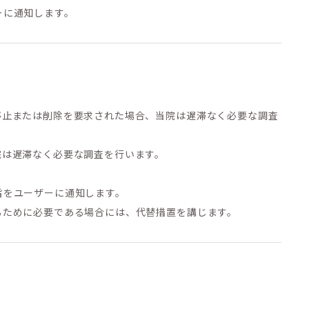
ーに通知します。
停止または削除を要求された場合、当院は遅滞なく必要な調査
院は遅滞なく必要な調査を行います。
旨をユーザーに通知します。
るために必要である場合には、代替措置を講じます。